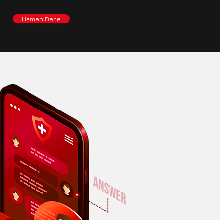
Hemen Dene