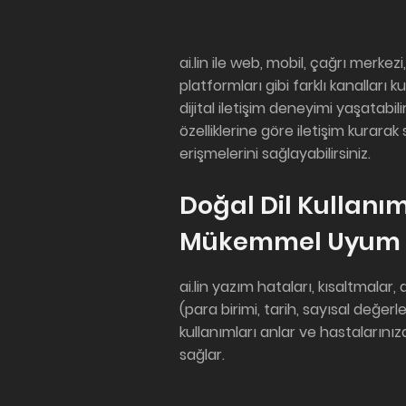
ai.lin ile web, mobil, çağrı merk
platformları gibi farklı kanalları k
dijital iletişim deneyimi yaşatabil
özelliklerine göre iletişim kurarak
erişmelerini sağlayabilirsiniz.
Doğal Dil Kullanı
Mükemmel Uyum
ai.lin yazım hataları, kısaltmalar, 
(para birimi, tarih, sayısal değerle
kullanımları anlar ve hastalarınız
sağlar.