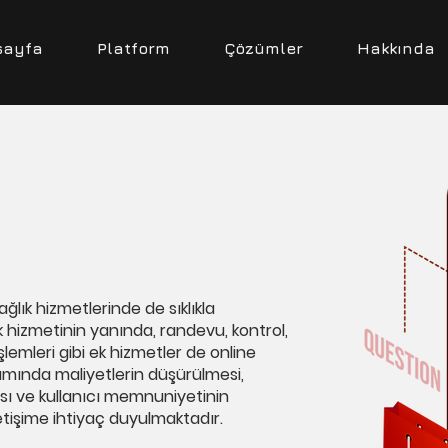
sayfa
Platform
Çözümler
Hakkında
ğlık hizmetlerinde de sıklıkla
ık hizmetinin yanında, randevu, kontrol,
emleri gibi ek hizmetler de online
amında maliyetlerin düşürülmesi,
ası ve kullanıcı memnuniyetinin
ı iletişime ihtiyaç duyulmaktadır.