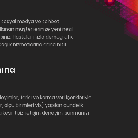
ezi, sosyal medya ve sohbet
ullanan müşterilerinize yeni nesil
irsiniz. Hastalarınızla demografik
 sağlık hizmetlerine daha hızlı
mına
deyimler, farklı ve karma veri içerikleriyle
r, ölçü birimleri vb.) yapılan gündelik
a kesintisiz iletişim deneyimi sunmanızı