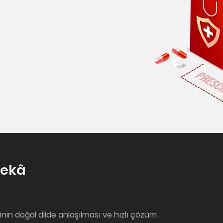
Zekâ
rinin doğal dilde anlaşılması ve hızlı çözüm