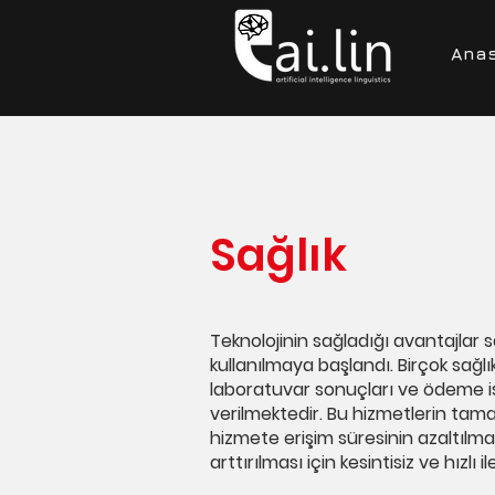
Ana
Sağlık
Teknolojinin sağladığı avantajlar sa
kullanılmaya başlandı. Birçok sağl
laboratuvar sonuçları ve ödeme işl
verilmektedir. Bu hizmetlerin tam
hizmete erişim süresinin azaltılm
arttırılması için kesintisiz ve hızl