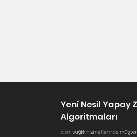
Yeni Nesil Yapay 
Algoritmaları
ai.lin, sağlık hizmetlerinde müşte