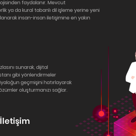
ojisinden faydalanır. Mevcut
ik ya da kural tabanlı dil işleme yerine yeni
llanarak insan-insan iletişimine en yakın
lasını sunarak, dijital
istanı gibi yönlendirmeler
diyaloğun geçmişini hatırlayarak
özümler oluşturmanızı sağlar.
İletişim