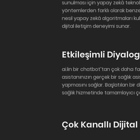
sunulması için yapay zekâ teknol
yöntemlerden farklı olarak benzerl
nesil yapay zekâ algoritmaları ku
dijital iletişim deneyimi sunar.
Etkileşimli Diyalog
ai.lin bir chatbot’tan çok daha faz
asistanınızın gerçek bir sağlık as
yapmasını sağlar. Başlatılan bir 
sağlık hizmetinde tamamlayıcı ç
Çok Kanallı Dijital 